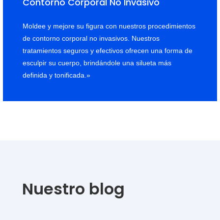
Contorno Corporal No Invasivo
Moldee y mejore su figura con nuestros procedimientos
de contorno corporal no invasivos. Nuestros
tratamientos seguros y efectivos ofrecen una forma de
esculpir su cuerpo, brindándole una silueta más
definida y tonificada.»
Nuestro blog