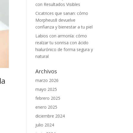
con Resultados Visibles
Cicatrices que sanan: cómo
Morpheus8 devuelve
confianza y bienestar a tu piel
Labios con armonía: cómo
realzar tu sonrisa con ácido
hialurónico de forma segura y
natural
Archivos
la
marzo 2026
mayo 2025
febrero 2025
enero 2025
diciembre 2024
e
julio 2024