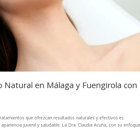
o Natural en Málaga y Fuengirola con 
tratamientos que ofrezcan resultados naturales y efectivos es
pariencia juvenil y saludable. La Dra. Claudia Acuña, con su enfoqu